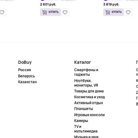
2 601 руб.
3 819 руб.
КУПИТЬ
КУПИТЬ
DoBuy
Каталог
Россия
Смартфоны и
гаджеты
Беларусь
Ноутбуки,
К
Казахстан
мониторы, VR
Товары для дома
Косметика и уход
Активный отдых
Планшеты
Игровые консоли
Камеры
TV и
мультимедиа
Музыка и звук