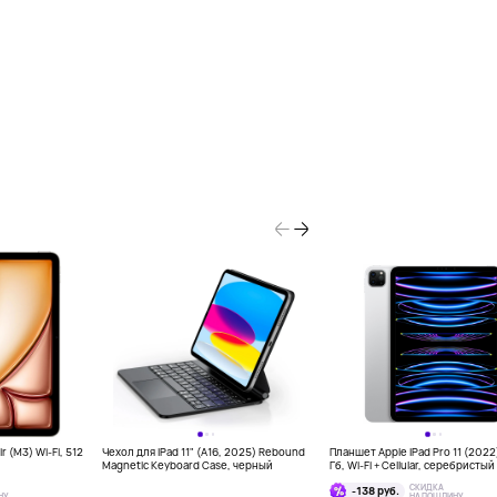
r (M3) Wi-Fi, 512
Чехол для iPad 11" (A16, 2025) Rebound
Планшет Apple iPad Pro 11 (2022
Magnetic Keyboard Case, черный
Гб, Wi-Fi + Cellular, серебристый
СКИДКА
-138 руб.
НУ
НА ПОШЛИНУ