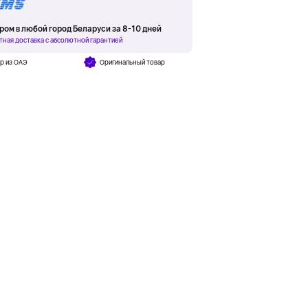
ром в любой город Беларуси за 8-10 дней
тная доставка с абсолютной гарантией
р из ОАЭ
Оригинальный товар