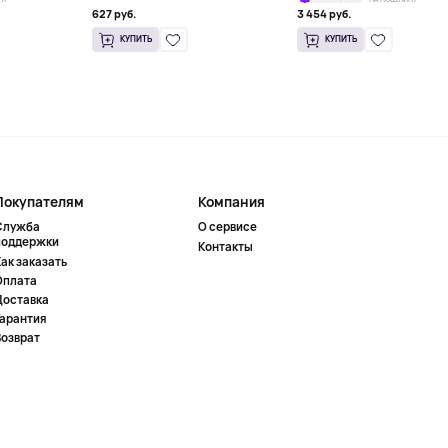
627 руб.
3 454 руб.
КУПИТЬ
КУПИТЬ
Покупателям
Компания
Служба
О сервисе
поддержки
Контакты
ак заказать
Оплата
Доставка
Гарантия
Возврат