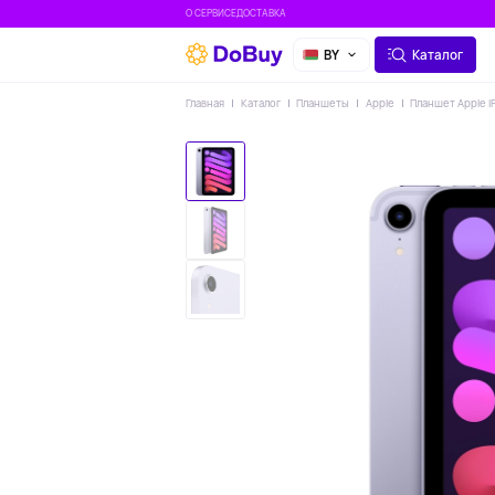
О СЕРВИСЕ
ДОСТАВКА
BY
Каталог
Главная
Каталог
Планшеты
Apple
Планшет Apple iP