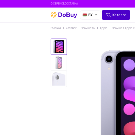
О СЕРВИСЕ
ДОСТАВКА
BY
Каталог
Главная
Каталог
Планшеты
Apple
Планшет Apple iP