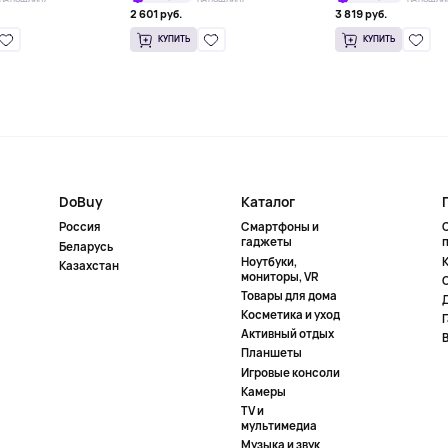
2 601 руб.
3 819 руб.
КУПИТЬ
КУПИТЬ
DoBuy
Каталог
Россия
Смартфоны и
гаджеты
Беларусь
Ноутбуки,
К
Казахстан
мониторы, VR
Товары для дома
Косметика и уход
Активный отдых
Планшеты
Игровые консоли
Камеры
TV и
мультимедиа
Музыка и звук