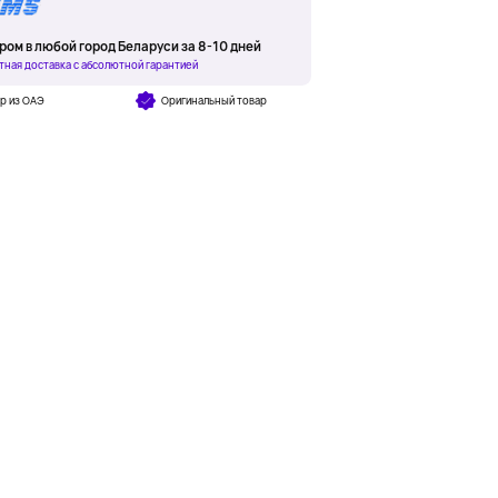
ром в любой город Беларуси за 8-10 дней
тная доставка с абсолютной гарантией
р из ОАЭ
Оригинальный товар