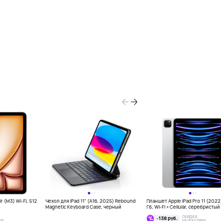
r (M3) Wi-Fi, 512
Чехол для iPad 11" (A16, 2025) Rebound
Планшет Apple iPad Pro 11 (2022
Magnetic Keyboard Case, черный
Гб, Wi-Fi + Cellular, серебристый
СКИДКА
-138 руб.
НУ
НА ПОШЛИНУ