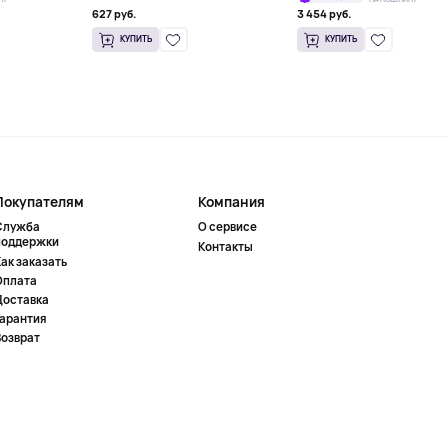
627 руб.
3 454 руб.
КУПИТЬ
КУПИТЬ
Покупателям
Компания
Служба
О сервисе
поддержки
Контакты
ак заказать
Оплата
Доставка
Гарантия
Возврат