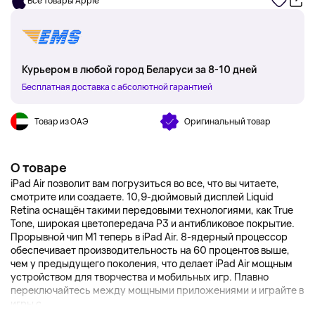
Все товары Apple
Курьером в любой город Беларуси за 8-10 дней
Бесплатная доставка с абсолютной гарантией
Товар из ОАЭ
Оригинальный товар
О товаре
iPad Air позволит вам погрузиться во все, что вы читаете,
смотрите или создаете. 10,9-дюймовый дисплей Liquid
Retina оснащён такими передовыми технологиями, как True
Tone, широкая цветопередача P3 и антибликовое покрытие.
Прорывной чип M1 теперь в iPad Air. 8-ядерный процессор
обеспечивает производительность на 60 процентов выше,
чем у предыдущего поколения, что делает iPad Air мощным
устройством для творчества и мобильных игр. Плавно
переключайтесь между мощными приложениями и играйте в
игры с...