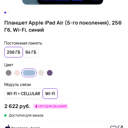
Планшет Apple iPad Air (5-го поколения), 256
Гб, Wi-Fi, синий
Постоянная память
256 ГБ
64 ГБ
Цвет
Модуль связи
WI-FI + CELLULAR
WI-FI
2 622 руб.
СЕГОДНЯ ДЕШЕВЛЕ
Доступно для заказа