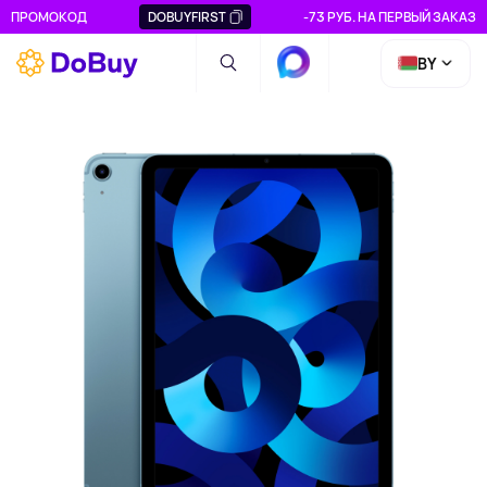
ПРОМОКОД
DOBUYFIRST
-73 РУБ. НА ПЕРВЫЙ ЗАКАЗ
BY