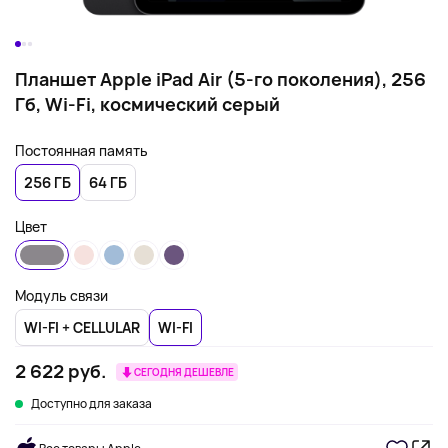
Планшет Apple iPad Air (5-го поколения), 256
Гб, Wi-Fi, космический серый
Постоянная память
256 ГБ
64 ГБ
Цвет
Модуль связи
WI-FI + CELLULAR
WI-FI
2 622 руб.
СЕГОДНЯ ДЕШЕВЛЕ
Доступно для заказа