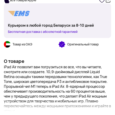
Все товары Apple
Курьером в любой город Беларуси за 8-10 дней
Бесплатная доставка с абсолютной гарантией
Товар из ОАЭ
Оригинальный товар
О товаре
iPad Air позволит вам погрузиться во все, что вы читаете,
смотрите или создаете. 10,9-дюймовый дисплей Liquid
Retina оснащён такими передовыми технологиями, как True
Tone, широкая цветопередача P3 и антибликовое покрытие.
Прорывной чип M1 теперь в iPad Air. 8-ядерный процессор
обеспечивает производительность на 60 процентов выше,
чем у предыдущего поколения, что делает iPad Air мощным
устройством для творчества и мобильных игр. Плавно
переключайтесь между мощными приложениями и играйте в
игры с...