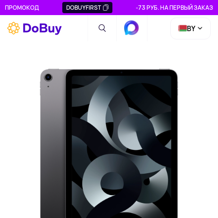
ПРОМОКОД
DOBUYFIRST
-73 РУБ. НА ПЕРВЫЙ ЗАКАЗ
BY