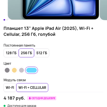
Планшет 13" Apple iPad Air (2025), Wi-Fi +
Cellular, 256 Гб, голубой
Постоянная память
128 ГБ
256 ГБ
512 ГБ
Цвет
Модуль связи
WI-FI
WI-FI + CELLULAR
4 187 руб.
СЕГОДНЯ ДЕШЕВЛЕ
Доступно для заказа