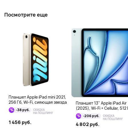
Посмотрите еще
Планшет Apple iPad mini 2021,
256 Гб, Wi-Fi, сияющая звезда
Планшет 13" Apple iPad Air
(2025), Wi-Fi + Cellular, 512 
-38 руб.
СКИДКА
голубой
НА ПОШЛИНУ
-206 руб.
СКИДКА
НА ПОШЛИНУ
1 456 руб.
4 802 руб.