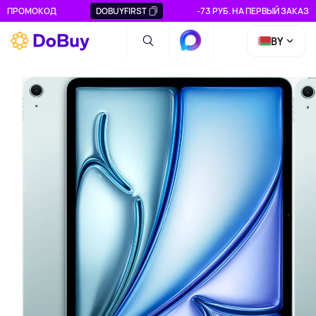
ПРОМОКОД
DOBUYFIRST
-73 РУБ. НА ПЕРВЫЙ ЗАКАЗ
BY