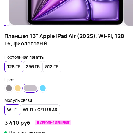
Планшет 13" Apple iPad Air (2025), Wi-Fi, 128
Гб, фиолетовый
Постоянная память
128 ГБ
256 ГБ
512 ГБ
Цвет
Модуль связи
WI-FI
WI-FI + CELLULAR
3 410 руб.
СЕГОДНЯ ДЕШЕВЛЕ
Доступно для заказа