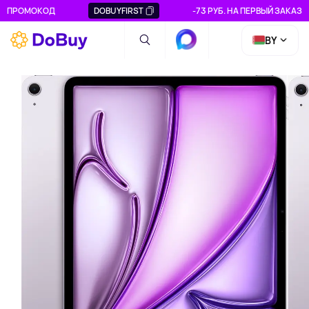
ПРОМОКОД
DOBUYFIRST
-73 РУБ. НА ПЕРВЫЙ ЗАКАЗ
BY