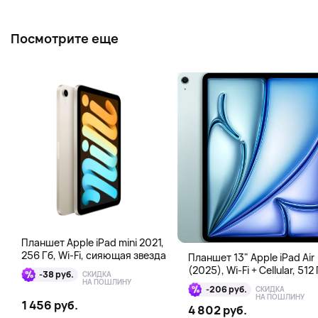
Посмотрите еще
Планшет Apple iPad mini 2021,
256 Гб, Wi-Fi, сияющая звезда
Планшет 13" Apple iPad Air
(2025), Wi-Fi + Cellular, 512 
-38 руб.
СКИДКА
голубой
НА ПОШЛИНУ
-206 руб.
СКИДКА
НА ПОШЛИНУ
1 456 руб.
4 802 руб.