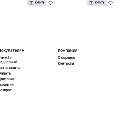
КУПИТЬ
КУПИТЬ
Покупателям
Компания
Служба
О сервисе
поддержки
Контакты
ак заказать
Оплата
Доставка
Гарантия
Возврат