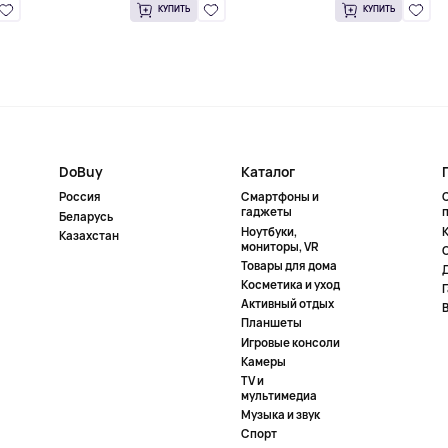
КУПИТЬ
КУПИТЬ
DoBuy
Каталог
Россия
Смартфоны и
гаджеты
Беларусь
Ноутбуки,
К
Казахстан
мониторы, VR
Товары для дома
Косметика и уход
Активный отдых
Планшеты
Игровые консоли
Камеры
TV и
мультимедиа
Музыка и звук
Спорт