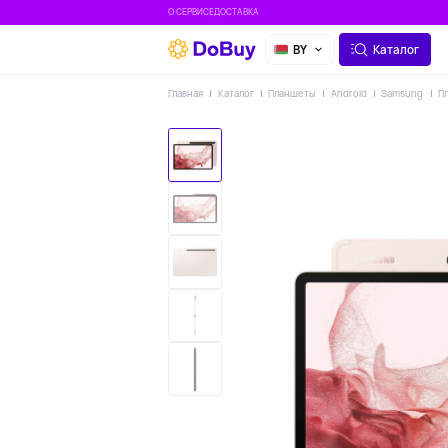
О СЕРВИСЕ
ДОСТАВКА
BY
Каталог
Главная
Каталог
Планшеты
Android
Samsung
Пл