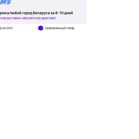
ром в любой город Беларуси за 8-10 дней
тная доставка с абсолютной гарантией
р из ОАЭ
Оригинальный товар