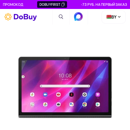
ПРОМОКОД
DOBUYFIRST
-73 РУБ. НА ПЕРВЫЙ ЗАКАЗ
BY