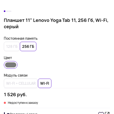
Планшет 11" Lenovo Yoga Tab 11, 256 Гб, Wi-Fi,
серый
Постоянная память
128 ГБ
256 ГБ
Цвет
Модуль связи
WI-FI + CELLULAR
WI-FI
1 526 руб.
Недоступен к заказу