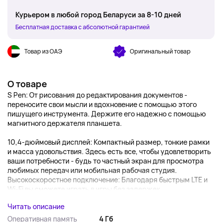
Курьером в любой город Беларуси за 8-10 дней
Бесплатная доставка с абсолютной гарантией
Товар из ОАЭ
Оригинальный товар
О товаре
S Pen: От рисования до редактирования документов -
переносите свои мысли и вдохновение с помощью этого
пишущего инструмента. Держите его надежно с помощью
магнитного держателя планшета.
10,4-дюймовый дисплей: Компактный размер, тонкие рамки
и масса удовольствия. Здесь есть все, чтобы удовлетворить
ваши потребности - будь то частный экран для просмотра
любимых передач или мобильная рабочая студия.
Высокоскоростное подключение: Благодаря быстрым LTE и
Wi-Fi вы сможете играть в игры без задержек...
Читать описание
Оперативная память
4 Гб