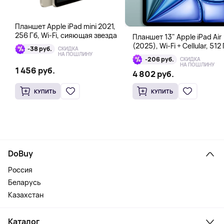
Планшет Apple iPad mini 2021,
256 Гб, Wi-Fi, сияющая звезда
Планшет 13" Apple iPad Air
(2025), Wi-Fi + Cellular, 512 
-38 руб.
СКИДКА
голубой
НА ПОШЛИНУ
-206 руб.
СКИДКА
НА ПОШЛИНУ
1 456 руб.
4 802 руб.
КУПИТЬ
КУПИТЬ
DoBuy
Россия
Беларусь
Казахстан
Каталог