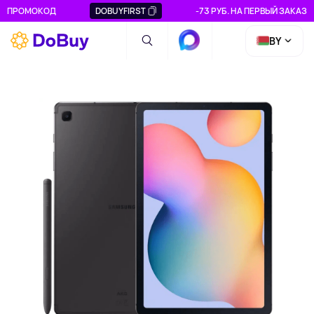
ПРОМОКОД
DOBUYFIRST
-73 РУБ. НА ПЕРВЫЙ ЗАКАЗ
BY