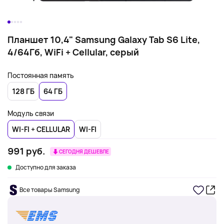
Планшет 10,4" Samsung Galaxy Tab S6 Lite,
4/64Гб, WiFi + Cellular, серый
Постоянная память
128 ГБ
64 ГБ
Модуль связи
WI-FI + CELLULAR
WI-FI
991 руб.
СЕГОДНЯ ДЕШЕВЛЕ
Доступно для заказа
Все товары Samsung