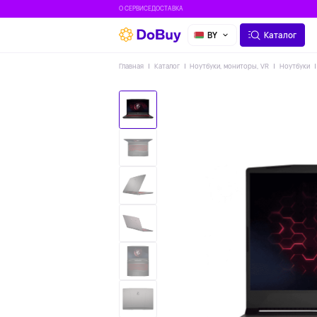
О СЕРВИСЕ
ДОСТАВКА
BY
Каталог
Главная
Каталог
Ноутбуки, мониторы, VR
Ноутбуки