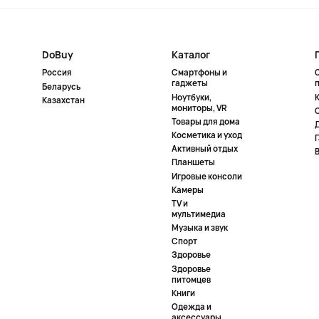
DoBuy
Каталог
Россия
Смартфоны и
гаджеты
Беларусь
Ноутбуки,
К
Казахстан
мониторы, VR
Товары для дома
Косметика и уход
Активный отдых
Планшеты
Игровые консоли
Камеры
TV и
мультимедиа
Музыка и звук
Спорт
Здоровье
Здоровье
питомцев
Книги
Одежда и
аксессуары