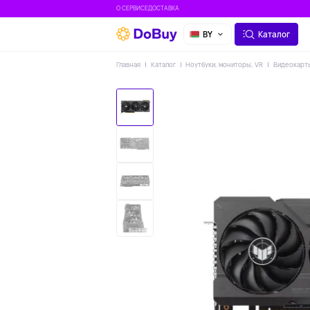
О СЕРВИСЕ
ДОСТАВКА
BY
Каталог
Главная
Каталог
Ноутбуки, мониторы, VR
Видеокарт