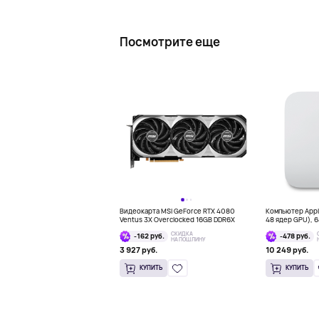
Посмотрите еще
Видеокарта MSI GeForce RTX 4080
Компьютер Apple
Ventus 3X Overclocked 16GB DDR6X
48 ядер GPU), 64
СКИДКА
-162 руб.
-478 руб.
НА ПОШЛИНУ
3 927 руб.
10 249 руб.
КУПИТЬ
КУПИТЬ