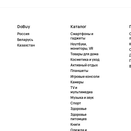
DoBuy
Каталог
Россия
Смартфоны и
гаджеты
Беларусь
Ноутбуки,
К
Казахстан
мониторы, VR
Товары для дома
Косметика и уход
Активный отдых
Планшеты
Игровые консоли
Камеры
TV и
мультимедиа
Музыка и звук
Спорт
Здоровье
Здоровье
питомцев
Книги
Одежда и