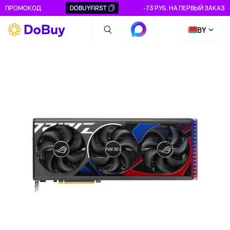
ПРОМОКОД
DOBUYFIRST
-73 РУБ. НА ПЕРВЫЙ ЗАКАЗ
BY