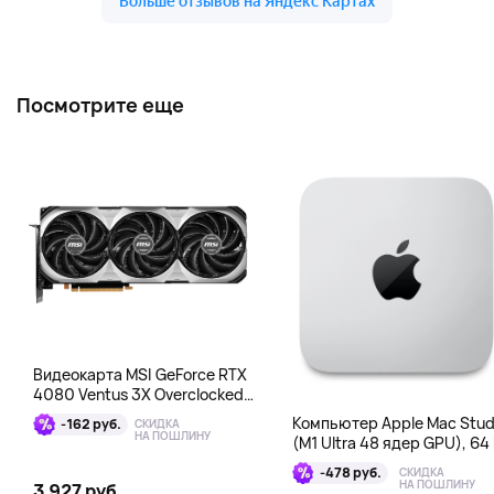
Посмотрите еще
Видеокарта MSI GeForce RTX
4080 Ventus 3X Overclocked
16GB DDR6X
Компьютер Apple Mac Stud
-162 руб.
СКИДКА
НА ПОШЛИНУ
(M1 Ultra 48 ядер GPU), 64 
1 Тб
-478 руб.
СКИДКА
НА ПОШЛИНУ
3 927 руб.