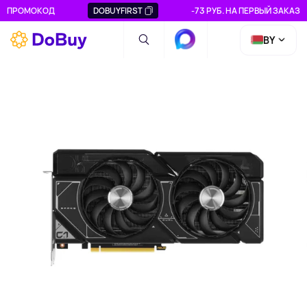
ПРОМОКОД
DOBUYFIRST
-73 РУБ. НА ПЕРВЫЙ ЗАКАЗ
BY