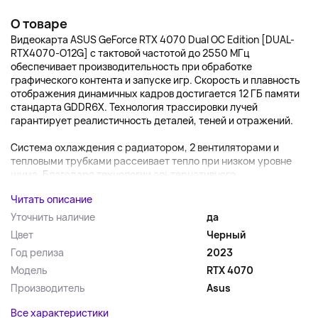
О товаре
Видеокарта ASUS GeForce RTX 4070 Dual OC Edition [DUAL-
RTX4070-O12G] с тактовой частотой до 2550 МГц
обеспечивает производительность при обработке
графического контента и запуске игр. Скорость и плавность
отображения динамичных кадров достигается 12 ГБ памяти
стандарта GDDR6X. Технология трассировки лучей
гарантирует реалистичность деталей, теней и отражений.
Система охлаждения с радиатором, 2 вентиляторами и
тепловыми трубками рассеивает тепло при низком уровне
шума. Благодаря технологии альтернативного...
Читать описание
Уточнить наличие
да
Цвет
Черный
Год релиза
2023
Модель
RTX 4070
Производитель
Asus
Все характеристики