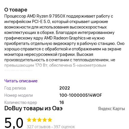
О товаре
Процессор AMD Ryzen 9 7950X поддерживает работу с
интерфейсом PCI-E 5.0, который открывает широкие
возможности для использования высокоскоростных
комплектующих в сборке. Благодаря интегрированному
графическому ядру AMD Radeon Graphics не нужно
приобретать отдельную видеокарту в рабочую станцию. Оно
хорошо справится с обработкой и отображением на экране
монитора нересурсоемкой графики. Высокая
производительность в сочетании с тепловыделением, не
превышающим 170 Вт, обеспечена 5-нанометровым
техпроцессом....
Читать описание
Год релиза
2022
Номер модели
100-100000514WOF
Количество ядер
16