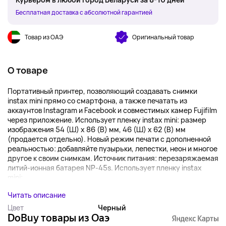
Бесплатная доставка с абсолютной гарантией
Товар из ОАЭ
Оригинальный товар
О товаре
Портативный принтер, позволяющий создавать снимки
instax mini прямо со смартфона, а также печатать из
аккаунтов Instagram и Facebook и совместимых камер Fujifilm
через приложение. Использует пленку instax mini: размер
изображения 54 (Ш) x 86 (В) мм, 46 (Ш) x 62 (В) мм
(продается отдельно). Новый режим печати с дополненной
реальностью: добавляйте пузырьки, лепестки, неон и многое
другое к своим снимкам. Источник питания: перезаряжаемая
литий-ионная батарея NP-45s. Использует пленку instax
mini:...
Читать описание
Цвет
Черный