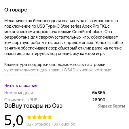
О товаре
Механическая беспроводная клавиатура с возможностью
подключение по USB Type-C Steelseries Apex Pro TKL с
механическими переключателями OmniPoint black. Она
разработана для сверхчувствительных игр, обеспечивает
комфортную работу в офисных приложениях. Успех в любых
занятия обеспечивает сверхбыстрый отклик даже на легкие
нажатия, адаптируясь под специфику каждой игры.
Клавиатура поддерживает возможность настройки
чувствительности для клавиш WSAD и кнопок, которые
отвечают за игровые...
Читать описание
Номер модели
‎64865
Стоимость в RUB
26990