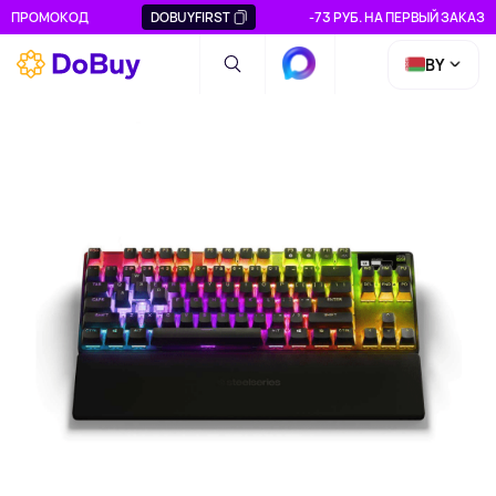
ПРОМОКОД
DOBUYFIRST
-73 РУБ. НА ПЕРВЫЙ ЗАКАЗ
BY