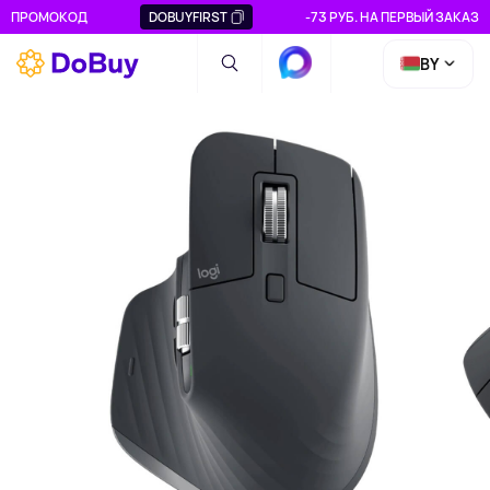
ПРОМОКОД
DOBUYFIRST
-73 РУБ. НА ПЕРВЫЙ ЗАКАЗ
BY