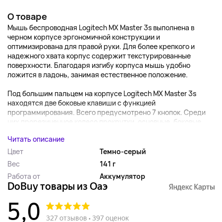
О товаре
Мышь беспроводная Logitech MX Master 3s выполнена в
черном корпусе эргономичной конструкции и
оптимизирована для правой руки. Для более крепкого и
надежного хвата корпус содержит текстурированные
поверхности. Благодаря изгибу корпуса мышь удобно
ложится в ладонь, занимая естественное положение.
Под большим пальцем на корпусе Logitech MX Master 3s
находятся две боковые клавиши с функцией
программирования. Всего предусмотрено 7 кнопок. Среди
них прорезиненное колесо прокрутки, основные, боковые...
Читать описание
Цвет
Темно-серый
Вес
141 г
Работа от
Аккумулятор