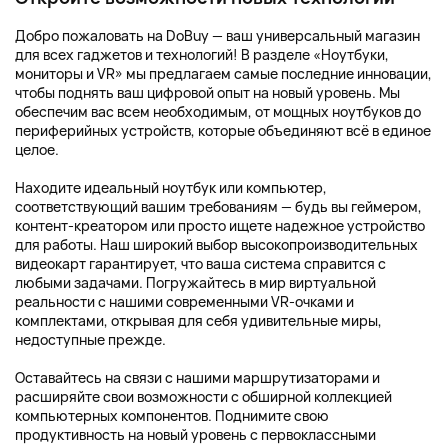
Добро пожаловать на DoBuy — ваш универсальный магазин
для всех гаджетов и технологий! В разделе «Ноутбуки,
мониторы и VR» мы предлагаем самые последние инновации,
чтобы поднять ваш цифровой опыт на новый уровень. Мы
обеспечим вас всем необходимым, от мощных ноутбуков до
периферийных устройств, которые объединяют всё в единое
целое.
Находите идеальный ноутбук или компьютер,
соответствующий вашим требованиям — будь вы геймером,
контент-креатором или просто ищете надежное устройство
для работы. Наш широкий выбор высокопроизводительных
видеокарт гарантирует, что ваша система справится с
любыми задачами. Погружайтесь в мир виртуальной
реальности с нашими современными VR-очками и
комплектами, открывая для себя удивительные миры,
недоступные прежде.
Оставайтесь на связи с нашими маршрутизаторами и
расширяйте свои возможности с обширной коллекцией
компьютерных компонентов. Поднимите свою
продуктивность на новый уровень с первоклассными