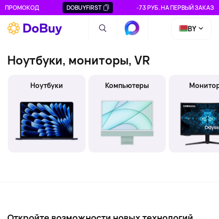
ПРОМОКОД
DOBUYFIRST
-73 РУБ. НА ПЕРВЫЙ ЗАКАЗ
BY
Ноутбуки, мониторы, VR
Ноутбуки
Компьютеры
Монито
Откройте возможности новых технологий