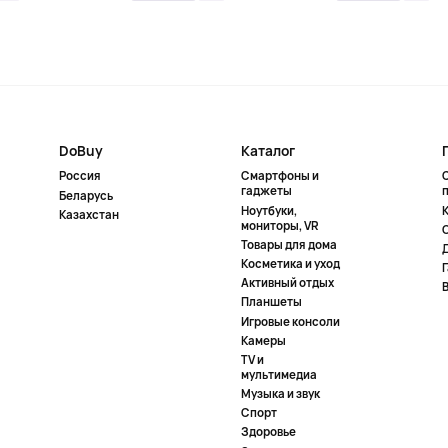
DoBuy
Каталог
Россия
Смартфоны и
гаджеты
Беларусь
Ноутбуки,
К
Казахстан
мониторы, VR
Товары для дома
Косметика и уход
Активный отдых
Планшеты
Игровые консоли
Камеры
TV и
мультимедиа
Музыка и звук
Спорт
Здоровье