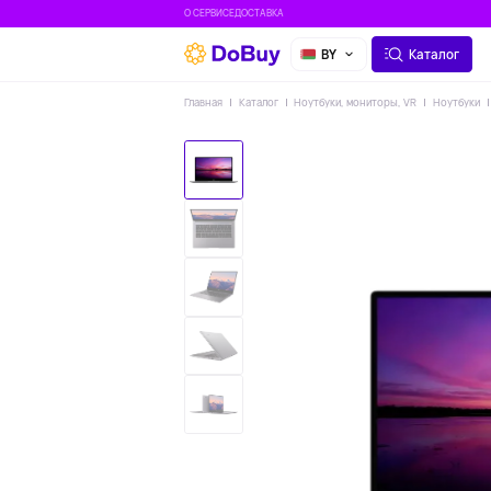
О СЕРВИСЕ
ДОСТАВКА
BY
Каталог
Главная
Каталог
Ноутбуки, мониторы, VR
Ноутбуки