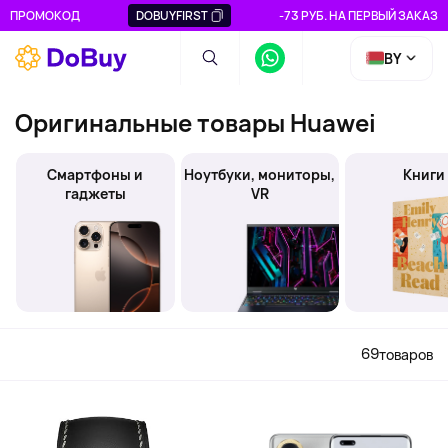
ПРОМОКОД
DOBUYFIRST
-73 РУБ. НА ПЕРВЫЙ ЗАКАЗ
BY
Оригинальные товары Huawei
Смартфоны и
Ноутбуки, мониторы,
Книги
гаджеты
VR
69
товаров