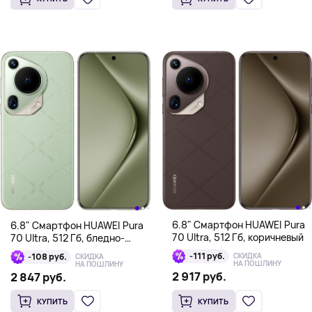
6.8" Смартфон HUAWEI Pura
6.8" Смартфон HUAWEI Pura
70 Ultra, 512 Гб, коричневый
70 Ultra, 512 Гб, бледно-
зеленый
-111 руб.
-108 руб.
СКИДКА
СКИДКА
НА ПОШЛИНУ
НА ПОШЛИНУ
2 917 руб.
2 847 руб.
КУПИТЬ
КУПИТЬ