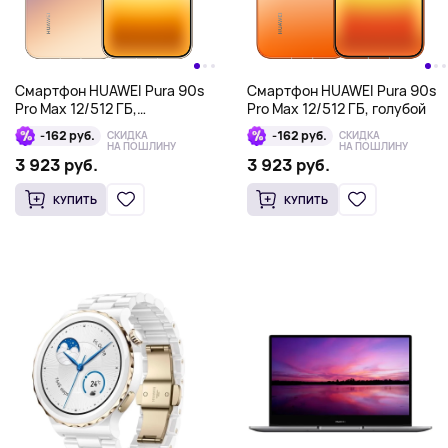
Смартфон HUAWEI Pura 90s
Смартфон HUAWEI Pura 90s
Pro Max 12/512 ГБ,
Pro Max 12/512 ГБ, голубой
фиолетовый
-162 руб.
-162 руб.
СКИДКА
СКИДКА
НА ПОШЛИНУ
НА ПОШЛИНУ
3 923 руб.
3 923 руб.
КУПИТЬ
КУПИТЬ