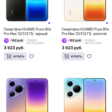
Смартфон HUAWEI Pura 90s
Смартфон HUAWEI Pura 90s
Pro Max 12/512 ГБ, черный
Pro Max 12/512 ГБ, золотой
-162 руб.
-162 руб.
СКИДКА
СКИДКА
НА ПОШЛИНУ
НА ПОШЛИНУ
3 923 руб.
3 923 руб.
КУПИТЬ
КУПИТЬ