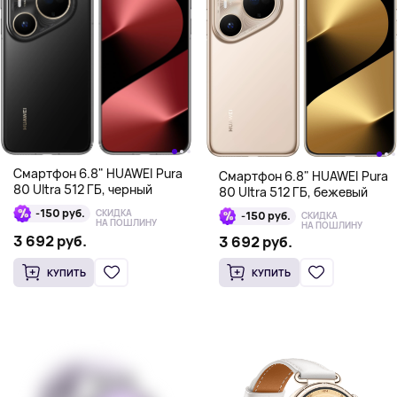
Смартфон 6.8" HUAWEI Pura
Смартфон 6.8" HUAWEI Pura
80 Ultra 512 ГБ, черный
80 Ultra 512 ГБ, бежевый
-150 руб.
СКИДКА
-150 руб.
СКИДКА
НА ПОШЛИНУ
НА ПОШЛИНУ
3 692 руб.
3 692 руб.
КУПИТЬ
КУПИТЬ