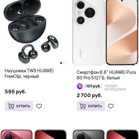
Наушники TWS HUAWEI
Смартфон 6.8" HUAWEI Pura
FreeClip, черный
80 Pro 512 ГБ, белый
-101 руб.
СКИДКА
НА ПОШЛИНУ
595 руб.
2 700 руб.
КУПИТЬ
КУПИТЬ