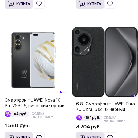
КУПИТЬ
КУПИТЬ
Смартфон HUAWEI Nova 10
6.8" Смартфон HUAWEI Pura
Pro 256 Гб, сияющий черный
70 Ultra, 512 Гб, черный
-44 руб.
СКИДКА
-151 руб.
НА ПОШЛИНУ
СКИДКА
НА ПОШЛИНУ
1 560 руб.
3 704 руб.
КУПИТЬ
КУПИТЬ