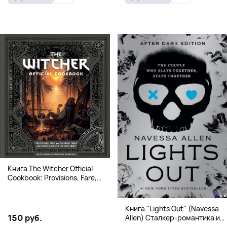
Книга The Witcher Official
Cookbook: Provisions, Fare,
and Culinary Tales from Travels
Across the Continent
Книга "Lights Out" (Navessa
150 руб.
Allen) Сталкер-романтика и
человек в маске (18+)