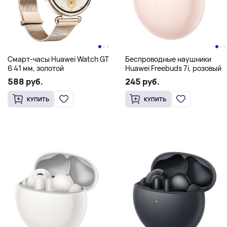
Смарт-часы Huawei Watch GT
Беспроводные наушники
6 41 мм, золотой
Huawei Freebuds 7i, розовый
588 руб.
245 руб.
КУПИТЬ
КУПИТЬ