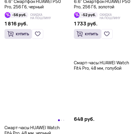
6.6" Смартфон HUAWEI P50
6.6" Смартфон HUAWEI P50
Pro, 256 Гб, черный
Pro, 256 Гб, золотой
-56 руб.
-52 руб.
СКИДКА
СКИДКА
НА ПОШЛИНУ
НА ПОШЛИНУ
1 816 руб.
1 733 руб.
КУПИТЬ
КУПИТЬ
Смарт-часы HUAWEI Watch
Fit4 Pro, 48 мм, голубой
648 руб.
Смарт-часы HUAWEI Watch
Fit4 Pro, 48 мм, черный