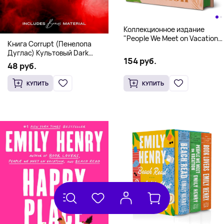
Коллекционное издание
"People We Meet on Vacation"
Книга Corrupt (Пенелопа
(Эмили Генри) Deluxe
Дуглас) Культовый Dark
Hardcover
154 руб.
Romance бестселлер (18+)
48 руб.
КУПИТЬ
КУПИТЬ