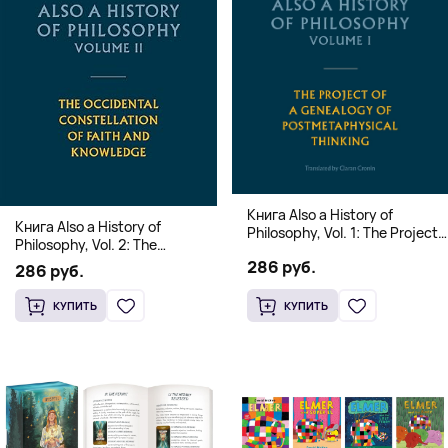
Книга Also a History of
Книга Also a History of
Philosophy, Vol. 1: The Project
Philosophy, Vol. 2: The
of a Genealogy of
Occidental Constellation of
286 руб.
Postmetaphysical Thinking
286 руб.
Faith and Knowledge
(Твердый переплет)
(Твердый переплет)
КУПИТЬ
КУПИТЬ