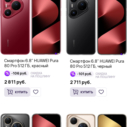
Смартфон 6.8" HUAWEI Pura
Смартфон 6.8" HUAWEI Pura
80 Pro 512 ГБ, красный
80 Pro 512 ГБ, черный
-106 руб.
СКИДКА
-101 руб.
СКИДКА
НА ПОШЛИНУ
НА ПОШЛИНУ
2 811 руб.
2 711 руб.
КУПИТЬ
КУПИТЬ