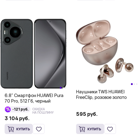
Наушники TWS HUAWEI
6.8" Смартфон HUAWEI Pura
FreeClip, розовое золото
70 Pro, 512 Гб, черный
-121 руб.
СКИДКА
НА ПОШЛИНУ
595 руб.
3 104 руб.
КУПИТЬ
КУПИТЬ