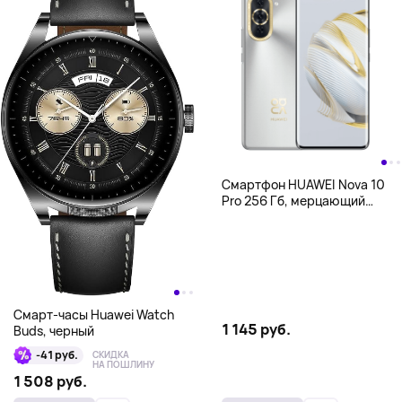
Смартфон HUAWEI Nova 10
Pro 256 Гб, мерцающий
серебристый
Смарт-часы Huawei Watch
1 145 руб.
Buds, черный
-41 руб.
СКИДКА
НА ПОШЛИНУ
1 508 руб.