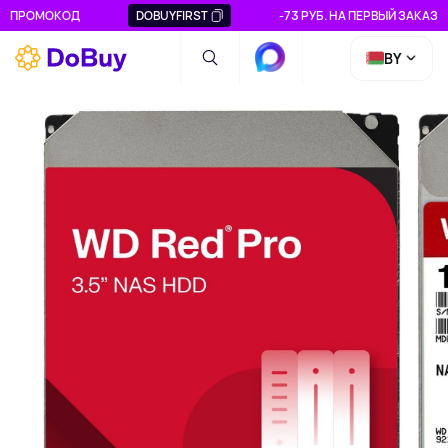
ПРОМОКОД
DOBUYFIRST
-73 РУБ. НА ПЕРВЫЙ ЗАКАЗ
BY