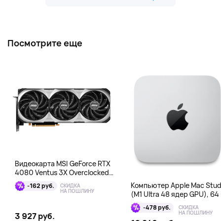
Посмотрите еще
Видеокарта MSI GeForce RTX
4080 Ventus 3X Overclocked
16GB DDR6X
Компьютер Apple Mac Stud
-162 руб.
СКИДКА
НА ПОШЛИНУ
(M1 Ultra 48 ядер GPU), 64 
1 Тб
-478 руб.
СКИДКА
НА ПОШЛИНУ
3 927 руб.