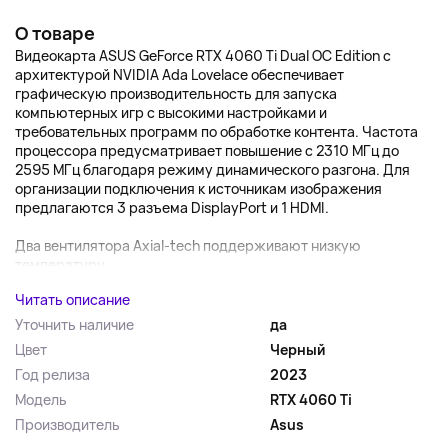
О товаре
Видеокарта ASUS GeForce RTX 4060 Ti Dual OC Edition с
архитектурой NVIDIA Ada Lovelace обеспечивает
графическую производительность для запуска
компьютерных игр с высокими настройками и
требовательных программ по обработке контента. Частота
процессора предусматривает повышение с 2310 МГц до
2595 МГц благодаря режиму динамического разгона. Для
организации подключения к источникам изображения
предлагаются 3 разъема DisplayPort и 1 HDMI.
Два вентилятора Axial-tech поддерживают низкую
температуру ...
Читать описание
Уточнить наличие
да
Цвет
Черный
Год релиза
2023
Модель
RTX 4060 Ti
Производитель
Asus