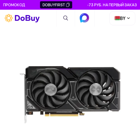
ПРОМОКОД
DOBUYFIRST
-73 РУБ. НА ПЕРВЫЙ ЗАКАЗ
BY