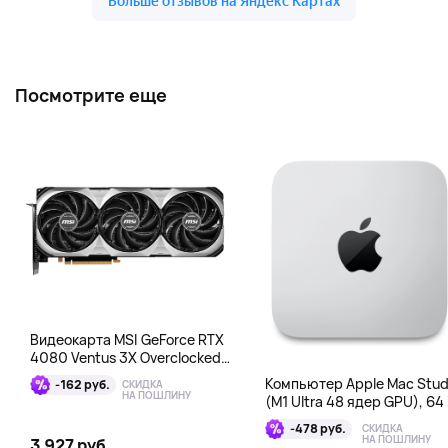
Посмотрите еще
Видеокарта MSI GeForce RTX
4080 Ventus 3X Overclocked
16GB DDR6X
Компьютер Apple Mac Stud
-162 руб.
СКИДКА
НА ПОШЛИНУ
(M1 Ultra 48 ядер GPU), 64 
1 Тб
-478 руб.
СКИДКА
НА ПОШЛИНУ
3 927 руб.