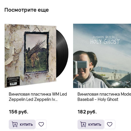
Посмотрите еще
Виниловая пластинка WM Led
Виниловая пластинка Mode
Zeppelin Led Zeppelin Iv
Baseball – Holy Ghost
B00M30T9F2
156 руб.
182 руб.
КУПИТЬ
КУПИТЬ