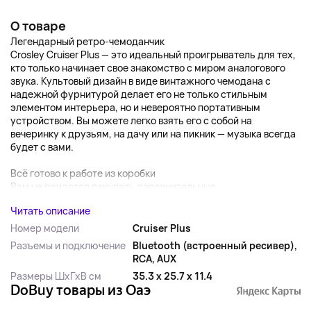
О товаре
Легендарный ретро-чемоданчик
Crosley Cruiser Plus — это идеальный проигрыватель для тех,
кто только начинает свое знакомство с миром аналогового
звука. Культовый дизайн в виде винтажного чемодана с
надежной фурнитурой делает его не только стильным
элементом интерьера, но и невероятно портативным
устройством. Вы можете легко взять его с собой на
вечеринку к друзьям, на дачу или на пикник — музыка всегда
будет с вами.
Всё готово к работе из коробки
Вам не придется покупать дополнительные ...
Читать описание
Номер модели
Cruiser Plus
Разъемы и подключение
Bluetooth (встроенный ресивер),
RCA, AUX
Размеры ШхГхВ см
35.3 x 25.7 x 11.4