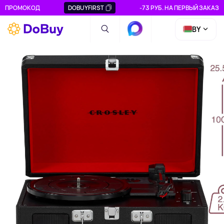
ПРОМОКОД
DOBUYFIRST
-73 РУБ. НА ПЕРВЫЙ ЗАКАЗ
BY