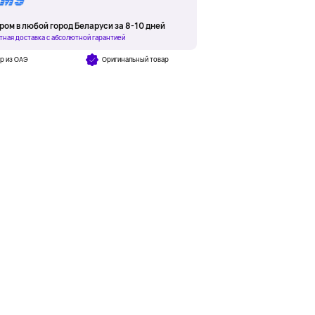
ром в любой город Беларуси за 8-10 дней
тная доставка с абсолютной гарантией
р из ОАЭ
Оригинальный товар