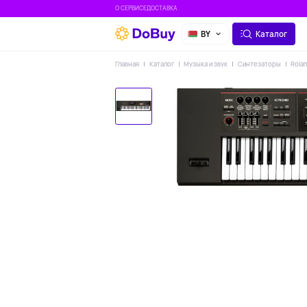
О СЕРВИСЕ
ДОСТАВКА
BY
Каталог
Главная
Каталог
Музыка и звук
Синтезаторы
Rola