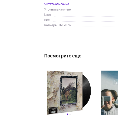
Читать описание
Уточнить наличие
Цвет
Вес
Размеры ШхГхВ см
Посмотрите еще