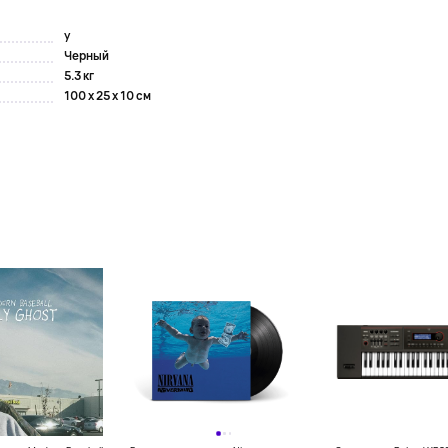
y
Черный
5.3 кг
100 x 25 x 10 см