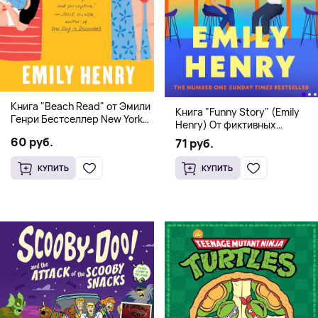
Книга "Beach Read" от Эмили
Книга "Funny Story" (Emily
Генри Бестселлер New York
Henry) От фиктивных
Times
свиданий к реальной любви
60 руб.
71 руб.
КУПИТЬ
КУПИТЬ