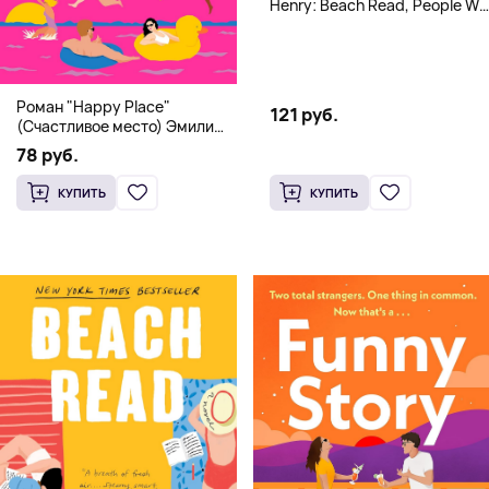
Henry: Beach Read, People We
Meet, Book Lovers
Роман "Happy Place"
121 руб.
(Счастливое место) Эмили
Генри | Твердый переплет
78 руб.
КУПИТЬ
КУПИТЬ