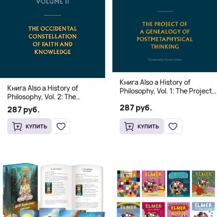
Книга Also a History of
Книга Also a History of
Philosophy, Vol. 1: The Project
Philosophy, Vol. 2: The
of a Genealogy of
Occidental Constellation of
287 руб.
Postmetaphysical Thinking
287 руб.
Faith and Knowledge
(Твердый переплет)
(Твердый переплет)
КУПИТЬ
КУПИТЬ