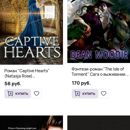
Фэнтези-роман "The Isle of
Роман "Captive Hearts"
Torment" Сага о выживании и
(Natasja Rose)
магии
Романтическое фэнтези
170 руб.
56 руб.
КУПИТЬ
КУПИТЬ