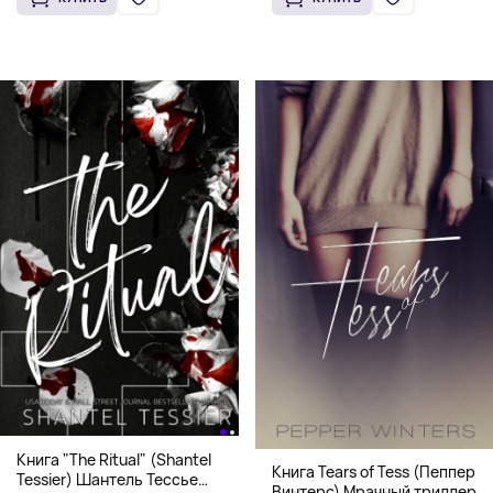
Книга "The Ritual" (Shantel
Книга Tears of Tess (Пеппер
Tessier) Шантель Тессье
Винтерс) Мрачный триллер о