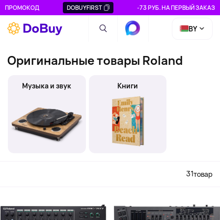
ПРОМОКОД
DOBUYFIRST
-73 РУБ. НА ПЕРВЫЙ ЗАКАЗ
BY
Оригинальные товары Roland
Музыка и звук
Книги
31
товар