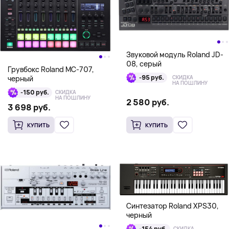
Звуковой модуль Roland JD-
08, серый
Грувбокс Roland MC-707,
-95 руб.
черный
СКИДКА
НА ПОШЛИНУ
-150 руб.
СКИДКА
НА ПОШЛИНУ
2 580 руб.
3 698 руб.
КУПИТЬ
КУПИТЬ
Синтезатор Roland XPS30,
черный
-154 руб.
СКИДКА