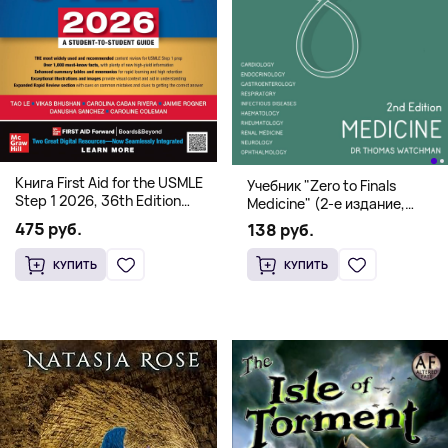
Книга First Aid for the USMLE
Учебник "Zero to Finals
Step 1 2026, 36th Edition
Medicine" (2-е издание,
(Мягкий переплет,
Мягкая обложка) Dr. Thomas
475 руб.
138 руб.
Английский язык)
Watchman
КУПИТЬ
КУПИТЬ