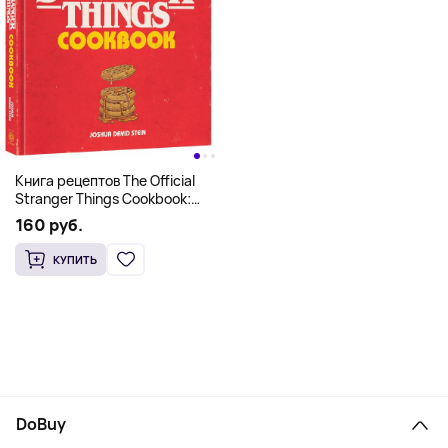
Книга рецептов The Official
Stranger Things Cookbook:
Recipes from Hawkins and
160 руб.
Beyond (На английском)
КУПИТЬ
DoBuy