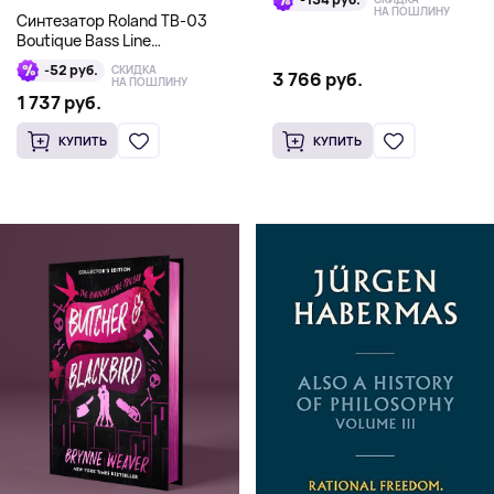
НА ПОШЛИНУ
Синтезатор Roland TB-03
Boutique Bass Line
Synthesizer, белый
-52 руб.
СКИДКА
3 766 руб.
НА ПОШЛИНУ
1 737 руб.
КУПИТЬ
КУПИТЬ