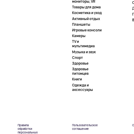
мониторы, VR
Товары для дома
Косметика и уход
Активный отдых
Планшеты
Игровые консоли
Камеры
TV и
мультимедиа
Музыка и звук
Спорт
Здоровье
Здоровье
питомцев
Книги
Одежда и
аксессуары
Правила
Пользовательское
О
обработки
соглашение
персональных