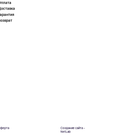
Оплата
Доставка
Гарантия
Возврат
ферта
Создание сайта –
NetLab