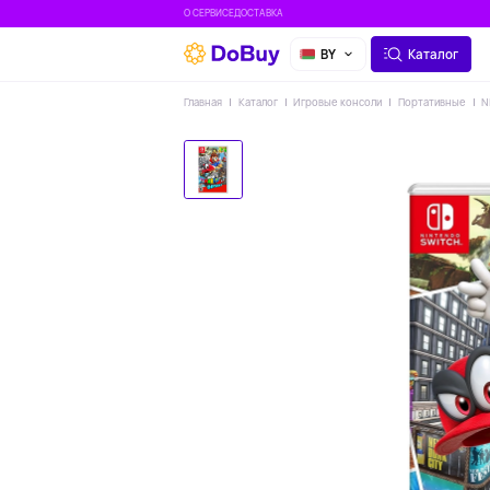
О СЕРВИСЕ
ДОСТАВКА
BY
Каталог
Главная
Каталог
Игровые консоли
Портативные
N