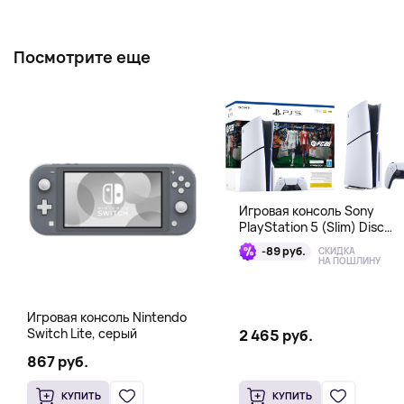
Посмотрите еще
Игровая консоль Sony
PlayStation 5 (Slim) Disc
Edition + EA Sports FC 26
-89 руб.
СКИДКА
Bundle
НА ПОШЛИНУ
Игровая консоль Nintendo
Switch Lite, серый
2 465 руб.
867 руб.
КУПИТЬ
КУПИТЬ