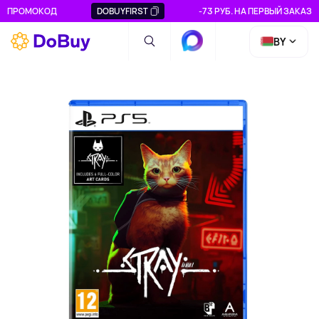
ПРОМОКОД
DOBUYFIRST
-73 РУБ. НА ПЕРВЫЙ ЗАКАЗ
BY