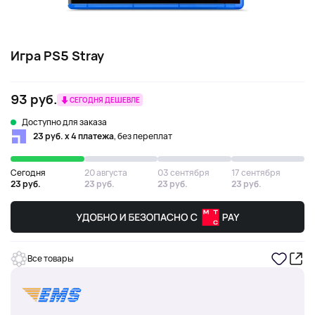
Игра PS5 Stray
93 руб.
СЕГОДНЯ ДЕШЕВЛЕ
Доступно для заказа
23 руб. х 4 платежа
, без переплат
Сегодня
20 августа
03 сентября
17 сентября
23 руб.
23 руб.
23 руб.
23 руб.
Все товары