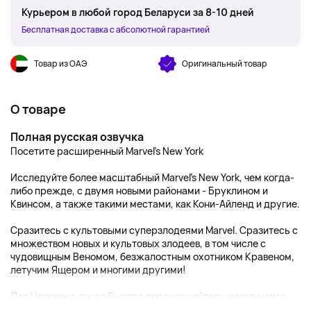
Курьером в любой город Беларуси за 8-10 дней
Бесплатная доставка с абсолютной гарантией
Товар из ОАЭ
Оригинальный товар
О товаре
Полная русская озвучка
Посетите расширенный Marvel's New York
Исследуйте более масштабный Marvel's New York, чем когда-
либо прежде, с двумя новыми районами - Бруклином и
Квинсом, а также такими местами, как Кони-Айленд и другие.
Сразитесь с культовыми суперзлодеями Marvel. Сразитесь с
множеством новых и культовых злодеев, в том числе с
чудовищным Веномом, безжалостным охотником Кравеном,
летучим Ящером и многими другими!
Два Человека-паука Быстро переключайтесь между ними,...