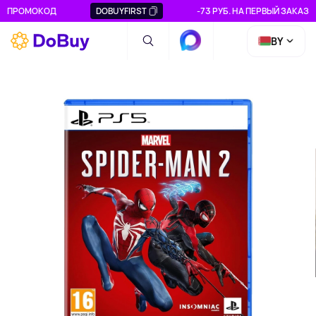
ПРОМОКОД
DOBUYFIRST
-73 РУБ. НА ПЕРВЫЙ ЗАКАЗ
BY