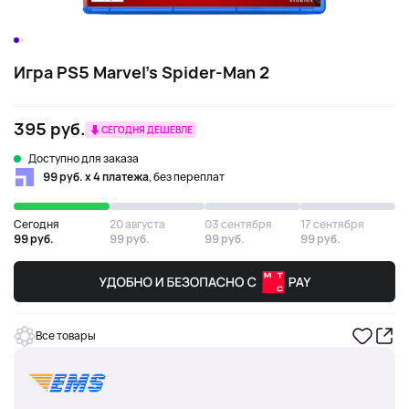
Игра PS5 Marvel's Spider-Man 2
395 руб.
СЕГОДНЯ ДЕШЕВЛЕ
Доступно для заказа
99 руб. х 4 платежа
, без переплат
Сегодня
20 августа
03 сентября
17 сентября
99 руб.
99 руб.
99 руб.
99 руб.
Все товары