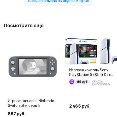
Посмотрите еще
Игровая консоль Sony
PlayStation 5 (Slim) Disc
Edition + EA Sports FC 26
-89 руб.
СКИДКА
Bundle
НА ПОШЛИНУ
Игровая консоль Nintendo
Switch Lite, серый
2 465 руб.
867 руб.