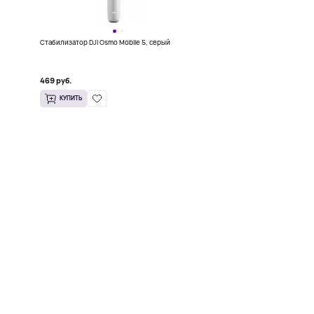
Стабилизатор DJI Osmo Mobile 5, серый
469 руб.
КУПИТЬ