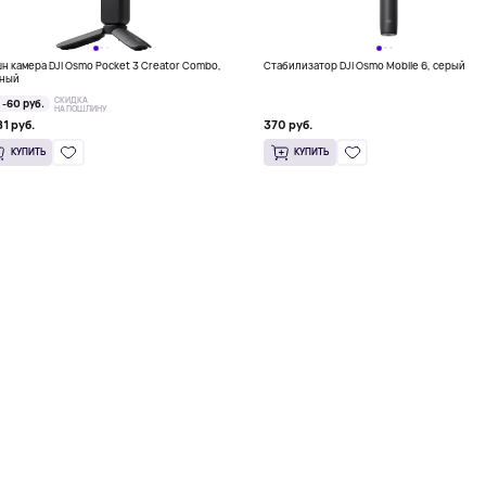
н камера DJI Osmo Pocket 3 Creator Combo,
Стабилизатор DJI Osmo Mobile 6, серый
ный
СКИДКА
-60 руб.
НА ПОШЛИНУ
81 руб.
370 руб.
КУПИТЬ
КУПИТЬ