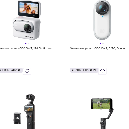
н-камера Insta360 Go 3, 128 Гб, белый
Экшн-камера Insta360 Go 2, 32Гб, белый
ОЧНИТЬ НАЛИЧИЕ
УТОЧНИТЬ НАЛИЧИЕ