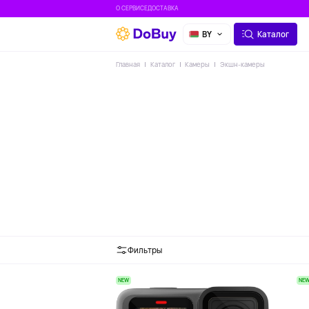
О СЕРВИСЕ
ДОСТАВКА
BY
Каталог
Главная
Каталог
Камеры
Экшн-камеры
Фильтры
NEW
NE