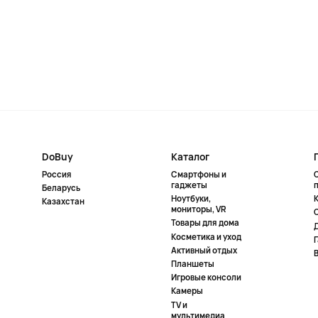
DoBuy
Каталог
Россия
Смартфоны и
гаджеты
Беларусь
Ноутбуки,
К
Казахстан
мониторы, VR
Товары для дома
Косметика и уход
Активный отдых
Планшеты
Игровые консоли
Камеры
TV и
мультимедиа