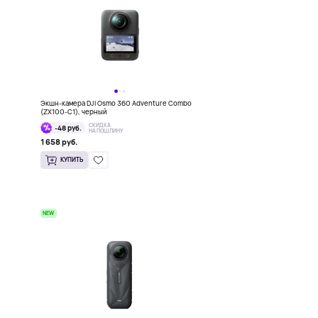
Экшн-камера DJI Osmo 360 Adventure Combo
(ZX100-C1), черный
СКИДКА
-48 руб.
НА ПОШЛИНУ
1 658 руб.
КУПИТЬ
NEW