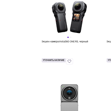
Экшен-камера insta360 ONE RS, черный
Экш
УТОЧНИТЬ НАЛИЧИЕ
УТ