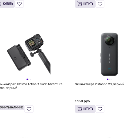
КУПИТЬ
КУПИТЬ
н-камера DJI Osmo Action 3 Black Adventure
Экшн-камера Insta360 X3, черный
bo, черный
1 150 руб.
ОЧНИТЬ НАЛИЧИЕ
КУПИТЬ