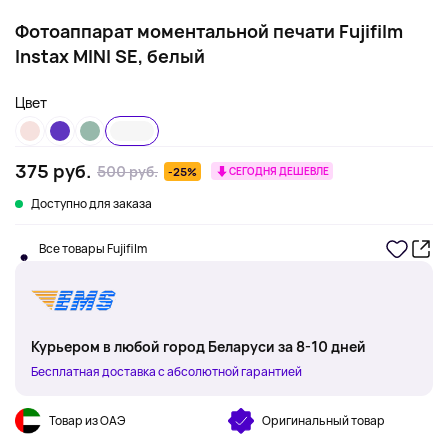
Фотоаппарат моментальной печати Fujifilm
Instax MINI SE, белый
Цвет
375 руб.
500 руб.
-25%
СЕГОДНЯ ДЕШЕВЛЕ
Доступно для заказа
Все товары Fujifilm
Курьером в любой город Беларуси за 8-10 дней
Бесплатная доставка с абсолютной гарантией
Товар из ОАЭ
Оригинальный товар