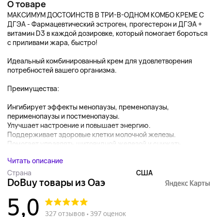
О товаре
МАКСИМУМ ДОСТОИНСТВ В ТРИ-В-ОДНОМ КОМБО КРЕМЕ С
ДГЭА - Фармацевтический эстроген, прогестерон и ДГЭА +
витамин D3 в каждой дозировке, который помогает бороться
с приливами жара, быстро!
Идеальный комбинированный крем для удовлетворения
потребностей вашего организма.
Преимущества:
Ингибирует эффекты менопаузы, пременопаузы,
перименопаузы и постменопаузы.
Улучшает настроение и повышает энергию.
Поддерживает здоровые клетки молочной железы.
Помогает управлять щитовидной железой и снижать...
Читать описание
Страна
США