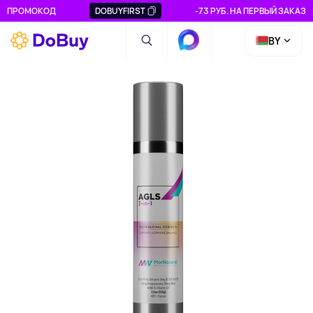
ПРОМОКОД
DOBUYFIRST
-73 РУБ. НА ПЕРВЫЙ ЗАКАЗ
BY