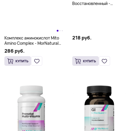
КУПИТЬ
КУПИТЬ
L-Glutathione
Восстановленный -
MorNatural 150 мг 100 капс