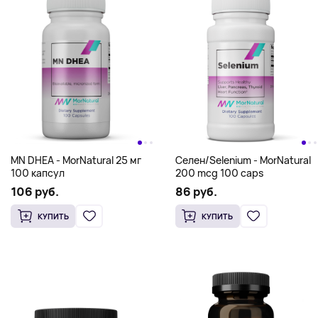
Карнитин Dual Carnitine -
AGLS 3 в 1 - MorNatural 102 г
MorNatural 120 caps
256 руб.
303 руб.
КУПИТЬ
КУПИТЬ