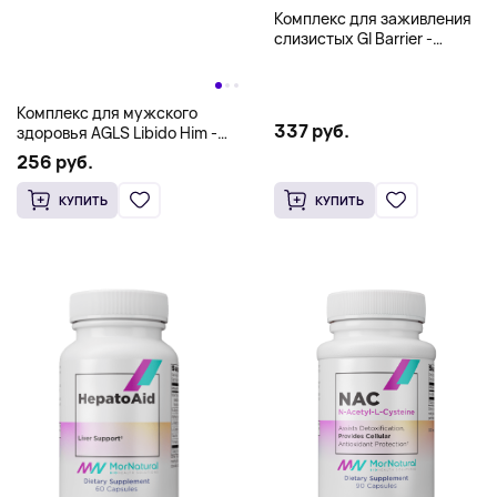
184 руб.
КУПИТЬ
КУПИТЬ
Комплекс для заживления
слизистых Gl Barrier -
MorNatural 8 oz (225 g)
Комплекс для мужского