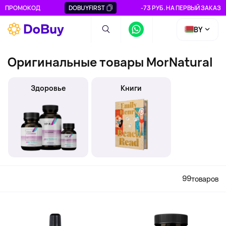
ПРОМОКОД
DOBUYFIRST
-73 РУБ. НА ПЕРВЫЙ ЗАКАЗ
BY
Оригинальные товары MorNatural
Здоровье
Книги
99
товаров