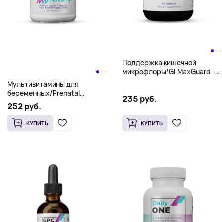
218 руб.
Комплекс аминокислот Mito
Amino Complex - MorNatural
12.7oz (360 g)
286 руб.
КУПИТЬ
КУПИТЬ