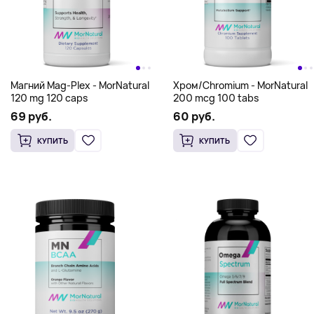
Магний Mag-Plex - MorNatural
Хром/Chromium - MorNatural
120 mg 120 caps
200 mcg 100 tabs
69 руб.
60 руб.
КУПИТЬ
КУПИТЬ