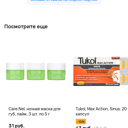
Посмотрите еще
Care:Nel, ночная маска для
Tukol, Max Action, Sinus, 20
губ, лайм, 3 шт. по 5 г
капсул
-10%
31 руб.
43 руб.