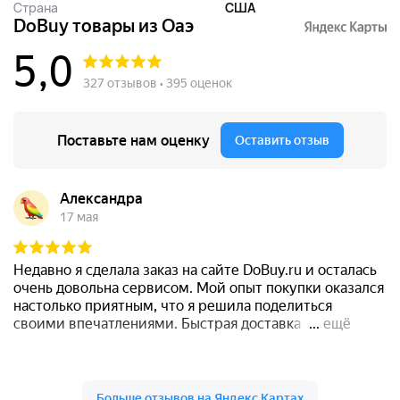
Страна
США