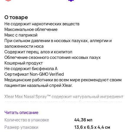
О товаре
Не содержит наркотических веществ
Максимальное облегчение
Макс с паприкой
При сильном давлении в носовых пазухах, аллергии и
заложенности носа
Содержит перец, алоэ и ксилитол
Облегчение сезонного состояния носовых пазух
Кошерный продукт
Не содержит бисфенола A
Сертификат Non-GMO Verified
Медицинские работники во всем мире рекомендуют своим
пациентам назальный спрей Xlear.
Xlear Max Nasal Spray™ содержит натуральный ингредиент
стручкового перца, известный своим быстродействующим...
Читать описание
Количество в упаковке
44,36 мл
Размер упаковки
13,6 x 6,5 x 4,4 см