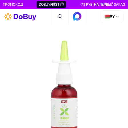
ПРОМОКОД
DOBUYFIRST
-73 РУБ. НА ПЕРВЫЙ ЗАКАЗ
BY