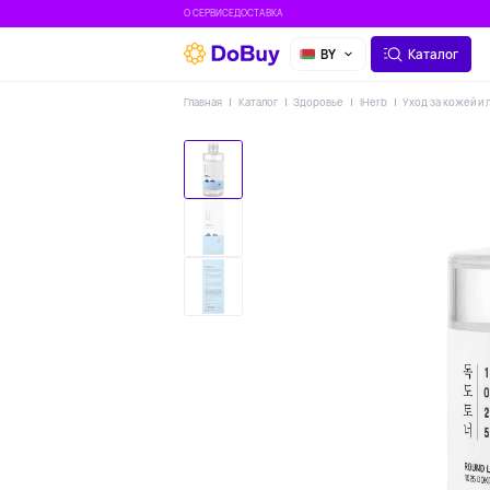
О СЕРВИСЕ
ДОСТАВКА
BY
Каталог
Главная
Каталог
Здоровье
IHerb
Уход за кожей и 