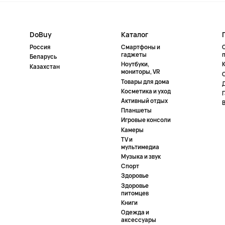
DoBuy
Каталог
Россия
Смартфоны и
гаджеты
Беларусь
Ноутбуки,
К
Казахстан
мониторы, VR
Товары для дома
Косметика и уход
Активный отдых
Планшеты
Игровые консоли
Камеры
TV и
мультимедиа
Музыка и звук
Спорт
Здоровье
Здоровье
питомцев
Книги
Одежда и
аксессуары