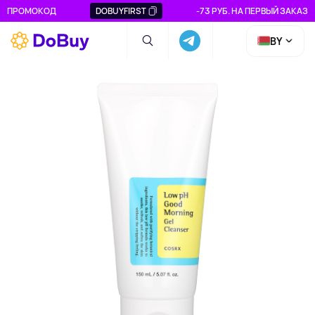
ПРОМОКОД
DOBUYFIRST
-73 РУБ. НА ПЕРВЫЙ ЗАКАЗ
BY