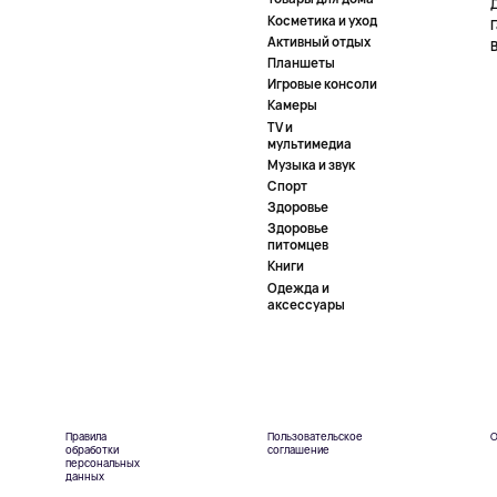
Косметика и уход
Активный отдых
Планшеты
Игровые консоли
Камеры
TV и
мультимедиа
Музыка и звук
Спорт
Здоровье
Здоровье
питомцев
Книги
Одежда и
аксессуары
Правила
Пользовательское
О
обработки
соглашение
персональных
данных