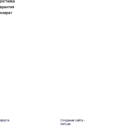
Доставка
Гарантия
Возврат
ферта
Создание сайта –
NetLab