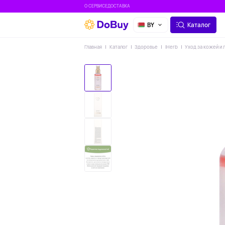
О СЕРВИСЕ
ДОСТАВКА
BY
Каталог
Главная
Каталог
Здоровье
IHerb
Уход за кожей и 