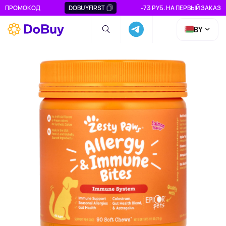
ПРОМОКОД
DOBUYFIRST
-73 РУБ. НА ПЕРВЫЙ ЗАКАЗ
BY