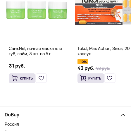
Care:Nel, ночная маска для
Tukol, Max Action, Sinus, 20
губ, лайм, 3 шт. по 5 г
капсул
-10%
31 руб.
43 руб.
48 руб.
КУПИТЬ
КУПИТЬ
DoBuy
Россия