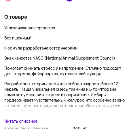
О товаре
Успокаивающее средство
Без пшеницы*
Формула разработана ветеринарами
Знак качества NASC (National Animal Supplement Council)
Помогает снимать стресс и напряжение. Отлично подходит
для штормов, фейерверков, путешествий и ухода.
Разработано ветеринарами для собак в возрасте более 12
недель. Наша уникальная смесь тиамина и L-триптофана
помогает уменьшить стресс и напряжение. Имбирь
поддерживает чувствительный желудок, что особенно важно
во время путешествий, а мелатонин способствует отдыху и
расслаблению....
Читать описание
Количество в упаковке
240 шт.