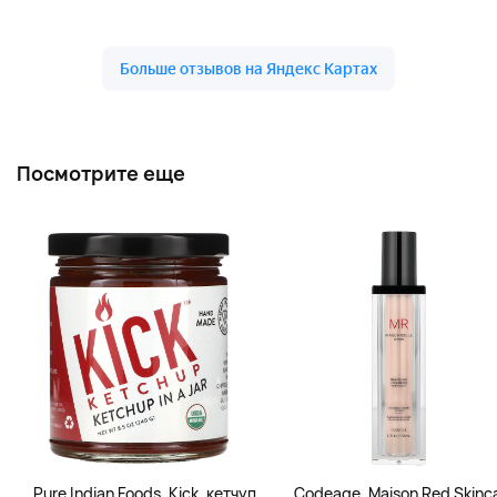
Посмотрите еще
Pure Indian Foods, Kick, кетчуп
Codeage, Maison Red Skinca