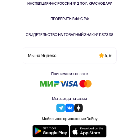
Здоровье питомцев
ИНСПЕКЦИЯ ФНС РОССИИ № 2 ПО Г. КРАСНОДАРУ
Книги
Одежда и аксессуары
ПРОВЕРИТЬ В ФНС РФ
СВИДЕТЕЛЬСТВО НА ТОВАРНЫЙ ЗНАК №1137338
4,9
Мы на Яндекс
Принимаем к оплате
Мы всегда на связи
Мобильное приложение DoBuy