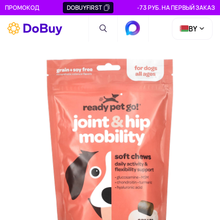
ПРОМОКОД
DOBUYFIRST
-73 РУБ. НА ПЕРВЫЙ ЗАКАЗ
BY