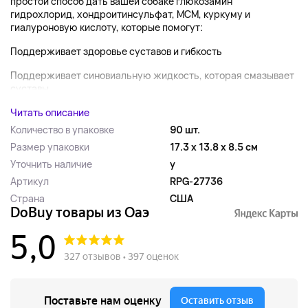
простой способ дать вашей собаке глюкозамин
гидрохлорид, хондроитинсульфат, МСМ, куркуму и
гиалуроновую кислоту, которые помогут:
Поддерживает здоровье суставов и гибкость
Поддерживает синовиальную жидкость, которая смазывает
суставы...
Читать описание
Количество в упаковке
90 шт.
Размер упаковки
17.3 x 13.8 x 8.5 см
Уточнить наличие
y
Артикул
RPG-27736
Страна
США