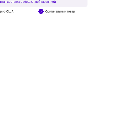
тная доставка с абсолютной гарантией
ар из США
Оригинальный товар