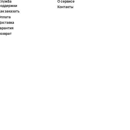
Служба
О сервисе
поддержки
Контакты
ак заказать
Оплата
Доставка
Гарантия
Возврат