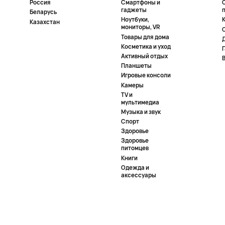
Россия
Смартфоны и
гаджеты
Беларусь
Ноутбуки,
К
Казахстан
мониторы, VR
Товары для дома
Косметика и уход
Активный отдых
Планшеты
Игровые консоли
Камеры
TV и
мультимедиа
Музыка и звук
Спорт
Здоровье
Здоровье
питомцев
Книги
Одежда и
аксессуары