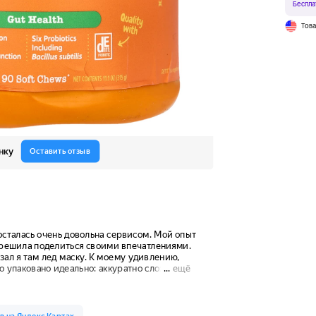
Беспла
Тов