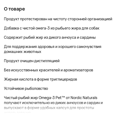
О товаре
Продукт протестирован на чистоту сторонней организацией
Добавка с чистой омега-3 из рыбьего жира для собак
Содержит рыбий жир из дикого анчоуса и сардины
Для поддержания здоровья и хорошего самочувствия
домашних животных
Продукт очищен дистилляцией
Без искусственных красителей и ароматизаторов
Жирная кислота в форме триглицеридов
Устойчивое рыболовство
Чистый рыбий жир Omega-3 Pet™ от Nordic Naturals
получают исключительно из диких анчоусов и сардин и
выпускают в форме удобных капсул для простоты
использования....