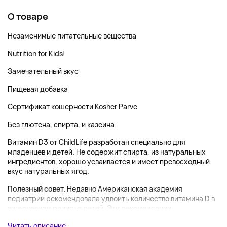
О товаре
Незаменимые питательные вещества
Nutrition for Kids!
Замечательный вкус
Пищевая добавка
Сертификат кошерности Kosher Parve
Без глютена, спирта, и казеина
Витамин D3 от ChildLife разработан специально для
младенцев и детей. Не содержит спирта, из натуральных
ингредиентов, хорошо усваивается и имеет превосходный
вкус натуральных ягод.
Полезный совет.
Недавно Американская академия
педиатрии рекомендовала удвоить количество витамина D в
ежедневном рационе детей. Эти рекомендации...
Читать описание