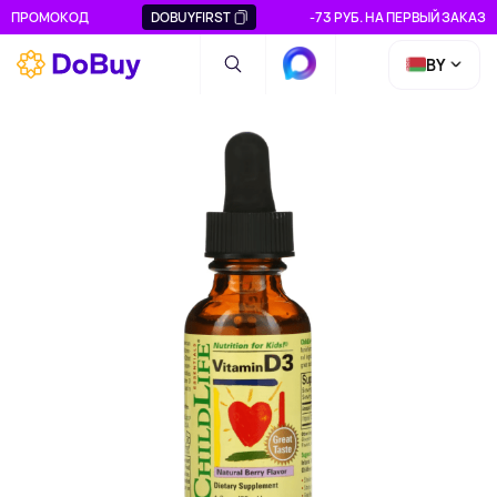
ПРОМОКОД
DOBUYFIRST
-73 РУБ. НА ПЕРВЫЙ ЗАКАЗ
BY