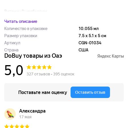
Витамин D необходим...
Читать описание
Количество в упаковке
10.055 мл
Размер упаковки
7.5 x 5.1 x 5 см
Артикул
CGN-01034
Страна
США