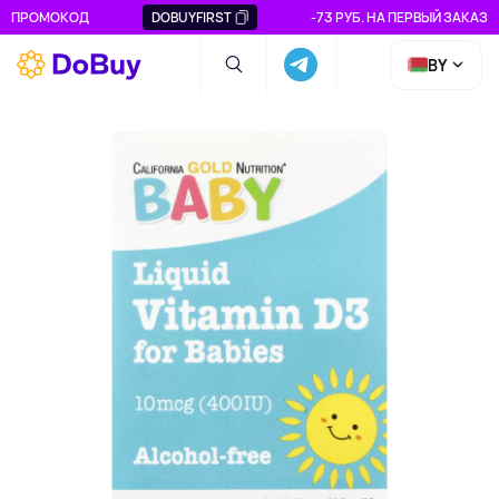
ПРОМОКОД
DOBUYFIRST
-73 РУБ. НА ПЕРВЫЙ ЗАКАЗ
BY