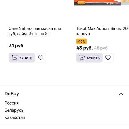
Care:Nel, ночная маска для
Tukol, Max Action, Sinus, 20
губ, лайм, 3 шт. по 5 г
капсул
-10%
31 руб.
43 руб.
48 руб.
КУПИТЬ
КУПИТЬ
DoBuy
Россия
Беларусь
Казахстан