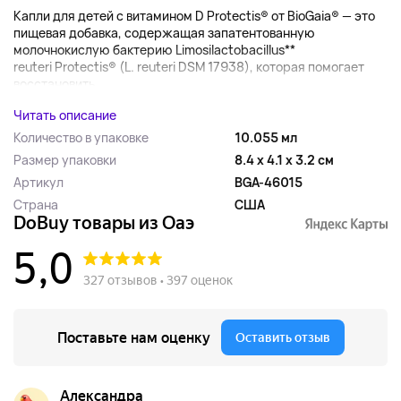
Капли для детей с витамином D Protectis® от BioGaia® — это
пищевая добавка, содержащая запатентованную
молочнокислую бактерию Limosilactobacillus**
reuteri Protectis® (L. reuteri DSM 17938), которая помогает
восстановить...
Читать описание
Количество в упаковке
10.055 мл
Размер упаковки
8.4 x 4.1 x 3.2 см
Артикул
BGA-46015
Страна
США