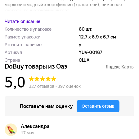
моркови и медный хлорофиллин (красители), лимонная
кислота, тринатриевый цитрат,...
Читать описание
Количество в упаковке
60 шт.
Размер упаковки
12.7 x 6.9 x 6.7 см
Уточнить наличие
y
Артикул
YUV-00167
Страна
США