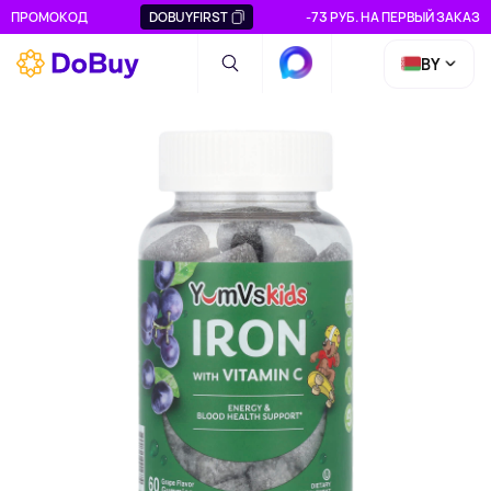
ПРОМОКОД
DOBUYFIRST
-73 РУБ. НА ПЕРВЫЙ ЗАКАЗ
BY