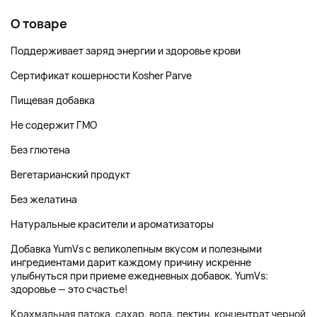
О товаре
Поддерживает заряд энергии и здоровье крови
Сертификат кошерности Kosher Parve
Пищевая добавка
Не содержит ГМО
Без глютена
Вегетарианский продукт
Без желатина
Натуральные красители и ароматизаторы
Добавка YumVs с великолепным вкусом и полезными
ингредиентами дарит каждому причину искренне
улыбнуться при приеме ежедневных добавок. YumVs:
здоровье — это счастье!
Крахмальная патока, сахар, вода, пектин, концентрат черной