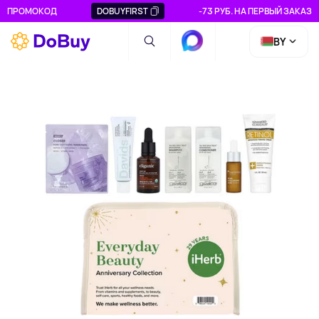
ПРОМОКОД
DOBUYFIRST
-73 РУБ. НА ПЕРВЫЙ ЗАКАЗ
BY