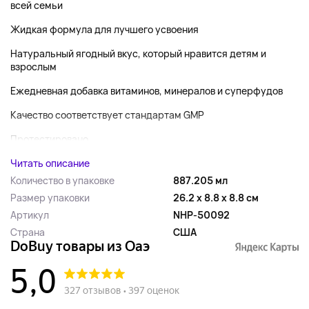
всей семьи
Жидкая формула для лучшего усвоения
Натуральный ягодный вкус, который нравится детям и
взрослым
Ежедневная добавка витаминов, минералов и суперфудов
Качество соответствует стандартам GMP
Протестировано...
Читать описание
Количество в упаковке
887.205 мл
Размер упаковки
26.2 x 8.8 x 8.8 см
Артикул
NHP-50092
Страна
США