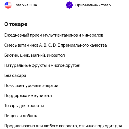
Товар из США
Оригинальный товар
О товаре
Ежедневный прием мультивитаминов и минералов
Смесь витаминов A, B, C, D, E премиального качества
Биотин, цинк, магний, инозитол
Натуральные фрукты и многое другое!
Без сахара
Повышает уровень энергии
Поддержка иммунитета
Товары для красоты
Пищевая добавка
Предназначено для любого возраста, отлично подходит для