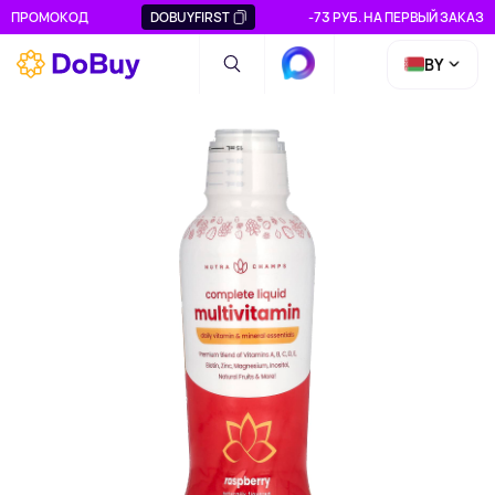
ПРОМОКОД
DOBUYFIRST
-73 РУБ. НА ПЕРВЫЙ ЗАКАЗ
BY