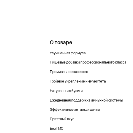
О товаре
Улучшенная формула
Пищевые добавки профессионального класса
Премиальное качество
Тройное укрепление иммунитета
Натуральная бузина
Ежедневная поддержка иммунной системы
Эффективные антиоксиданты
Приятный вкус
Без ГМО