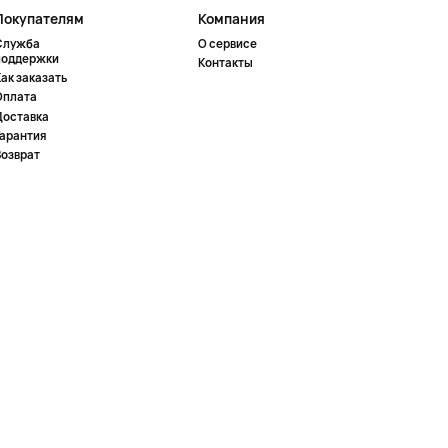
Покупателям
Компания
Служба
О сервисе
поддержки
Контакты
ак заказать
Оплата
Доставка
Гарантия
Возврат