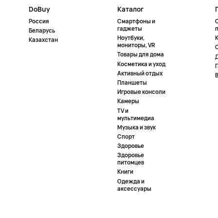
DoBuy
Каталог
Россия
Смартфоны и
гаджеты
Беларусь
Ноутбуки,
К
Казахстан
мониторы, VR
Товары для дома
Косметика и уход
Активный отдых
Планшеты
Игровые консоли
Камеры
TV и
мультимедиа
Музыка и звук
Спорт
Здоровье
Здоровье
питомцев
Книги
Одежда и
аксессуары