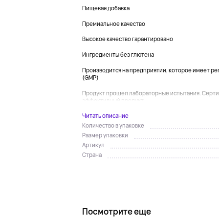
Пищевая добавка
Премиальное качество
Высокое качество гарантировано
Ингредиенты без глютена
Производится на предприятии, которое имеет р
(GMP)
Продукт прошел лабораторные испытания. Серти
эффективный продукт...
Читать описание
Количество в упаковке
Размер упаковки
Артикул
Страна
Посмотрите еще