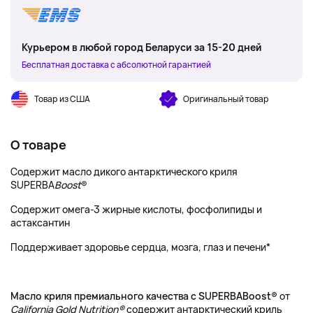
Курьером в любой город Беларуси за 15-20 дней
Бесплатная доставка с абсолютной гарантией
Товар из США
Оригинальный товар
О товаре
Содержит масло дикого антарктического криля
SUPERBA
Boost
®
Содержит омега-3 жирные кислоты, фосфолипиды и
астаксантин
Поддерживает здоровье сердца, мозга, глаз и печени*
Масло криля премиального качества с SUPERBABoost®
от
California Gold Nutrition®
содержит антарктический криль