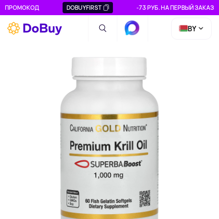
ПРОМОКОД
DOBUYFIRST
-73 РУБ. НА ПЕРВЫЙ ЗАКАЗ
BY