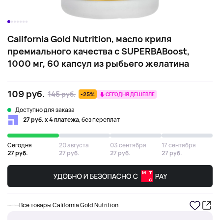
California Gold Nutrition, масло криля
премиального качества с SUPERBABoost,
1000 мг, 60 капсул из рыбьего желатина
109 руб.
145 руб.
-25%
СЕГОДНЯ ДЕШЕВЛЕ
Доступно для заказа
27 руб. х 4 платежа
, без переплат
Сегодня
20 августа
03 сентября
17 сентября
27 руб.
27 руб.
27 руб.
27 руб.
Все товары California Gold Nutrition