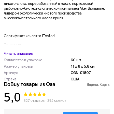
дикого улова, переработанный в масло норвежской
рыболовно-биотехнологической компанией Aker Biomarine,
лидером экологически чистого производства
высококачественного масла криля.
Сертификат качества iTested
Основные...
Читать описание
Количество в упаковке
60 шт.
Размер упаковки
11 x 6 x 5.8 см
Артикул
CGN-01807
Страна
США