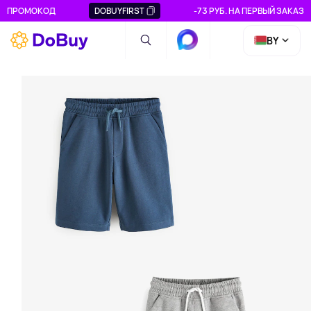
ПРОМОКОД
DOBUYFIRST
-73 РУБ. НА ПЕРВЫЙ ЗАКАЗ
BY